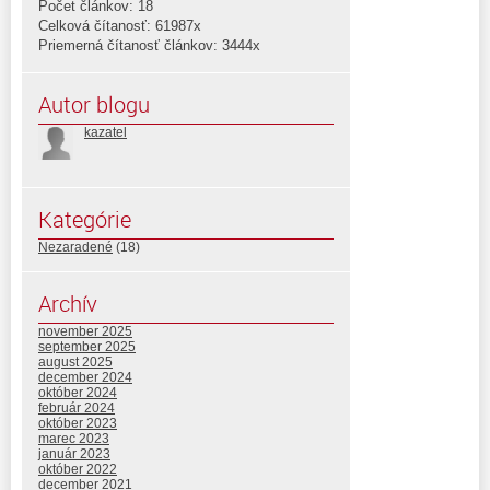
Počet článkov: 18
Celková čítanosť: 61987x
Priemerná čítanosť článkov: 3444x
Autor blogu
kazatel
Kategórie
Nezaradené
(18)
Archív
november 2025
september 2025
august 2025
december 2024
október 2024
február 2024
október 2023
marec 2023
január 2023
október 2022
december 2021