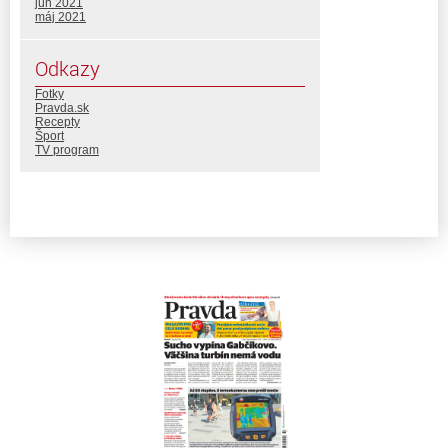
jún 2021
máj 2021
Odkazy
Fotky
Pravda.sk
Recepty
Šport
TV program