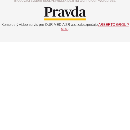
Blogovací systém Blog.Pravda.sk beží na technológií Wordpress.
Kompletný video servis pre OUR MEDIA SR a.s. zabezpečuje
ARBERTO GROUP
s.r.o.
.