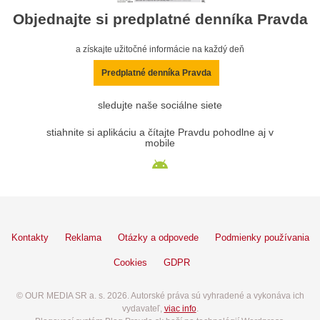
Objednajte si predplatné denníka Pravda
a získajte užitočné informácie na každý deň
Predplatné denníka Pravda
sledujte naše sociálne siete
stiahnite si aplikáciu a čítajte Pravdu pohodlne aj v
mobile
Kontakty
Reklama
Otázky a odpovede
Podmienky používania
Cookies
GDPR
© OUR MEDIA SR a. s. 2026. Autorské práva sú vyhradené a vykonáva ich
vydavateľ,
viac info
.